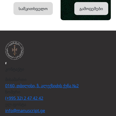
სამკითხველო
გამოცემები
კონტაქტი
მისამართი
0160, თბილისი, ზ. ალექსიძის ქუჩა №2
ნომერი
(+995 32) 2 47 42 42
ელ.ფოსტა
info@manuscript.ge