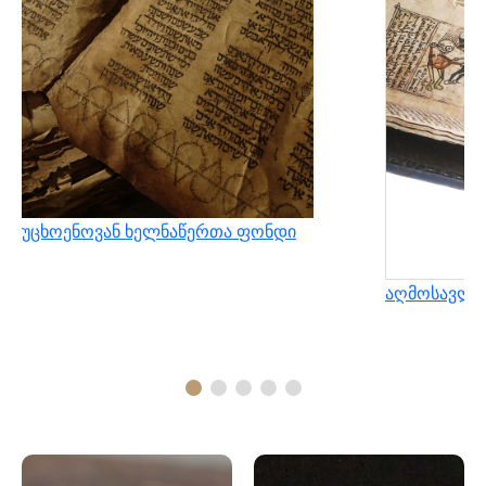
უცხოენოვან ხელნაწერთა ფონდი
აღმოსავლუ