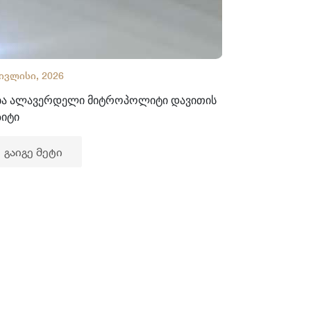
 ივლისი, 2026
02 ივლისი, 2
ბა ალავერდელი მიტროპოლიტი დავითის
ხელნაწერთა
ზიტი
გაიგე მე
გაიგე მეტი