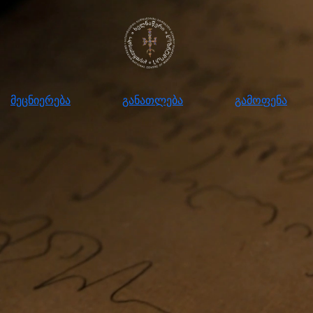
ნიერება
განათლება
გამოფენა
მომ
მეცნიერება
განათლება
გამოფენა