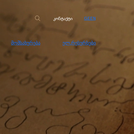
სახურება
ელ.რესურსები
კონტაქტი
კონტაქტი
GE
EN
მომსახურება
ელ.რესურსები