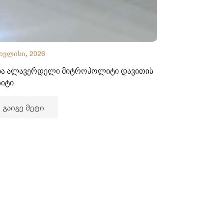
 ივლისი, 2026
02 ივლისი, 2
ბა ალავერდელი მიტროპოლიტი დავითის
ხელნაწერთა
ზიტი
გაიგე მე
გაიგე მეტი