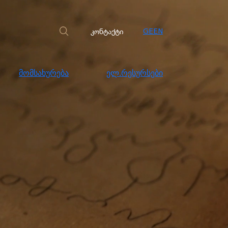
სახურება
ელ.რესურსები
კონტაქტი
კონტაქტი
GE
EN
მომსახურება
ელ.რესურსები