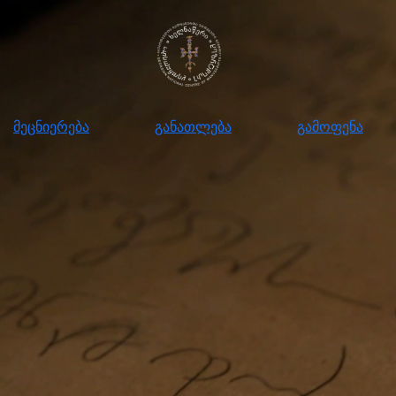
ნიერება
განათლება
გამოფენა
მომ
მეცნიერება
განათლება
გამოფენა