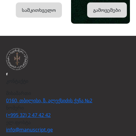
სამკითხველო
გამოცემები
კონტაქტი
მისამართი
0160, თბილისი, ზ. ალექსიძის ქუჩა №2
ნომერი
(+995 32) 2 47 42 42
ელ.ფოსტა
info@manuscript.ge