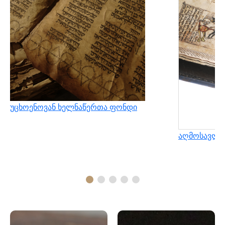
უცხოენოვან ხელნაწერთა ფონდი
აღმოსავლუ