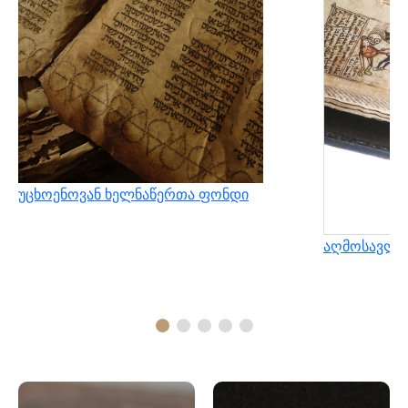
უცხოენოვან ხელნაწერთა ფონდი
აღმოსავლუ