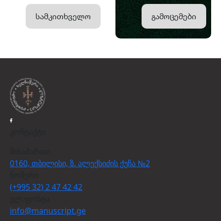
სამკითხველო
გამოცემები
კონტაქტი
მისამართი
0160, თბილისი, ზ. ალექსიძის ქუჩა №2
ნომერი
(+995 32) 2 47 42 42
ელ.ფოსტა
info@manuscript.ge