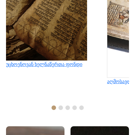
უცხოენოვან ხელნაწერთა ფონდი
აღმოსავლუ