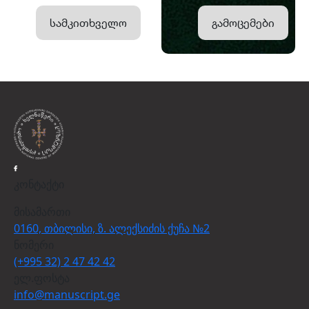
სამკითხველო
გამოცემები
კონტაქტი
მისამართი
0160, თბილისი, ზ. ალექსიძის ქუჩა №2
ნომერი
(+995 32) 2 47 42 42
ელ.ფოსტა
info@manuscript.ge