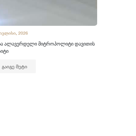
 ივლისი, 2026
02 ივლისი, 2
ბა ალავერდელი მიტროპოლიტი დავითის
ხელნაწერთა
ზიტი
გაიგე მე
გაიგე მეტი