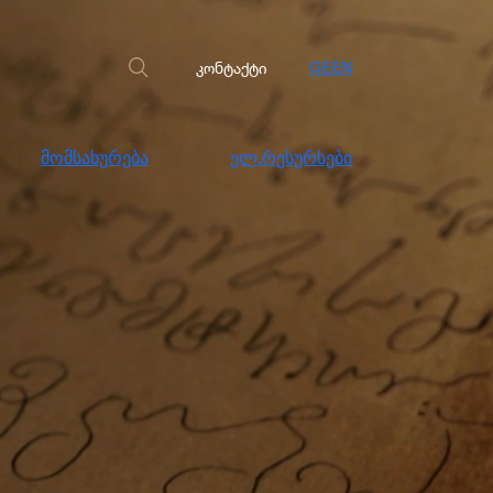
სახურება
ელ.რესურსები
კონტაქტი
კონტაქტი
GE
EN
მომსახურება
ელ.რესურსები