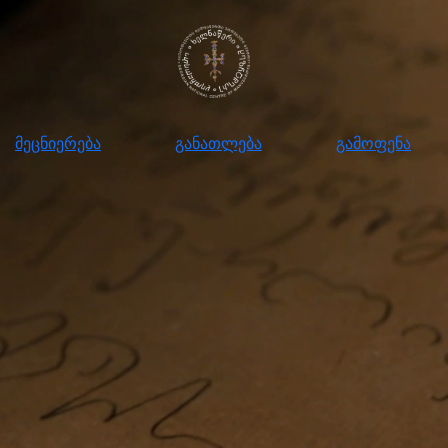
ნიერება
განათლება
გამოფენა
მომ
მეცნიერება
განათლება
გამოფენა