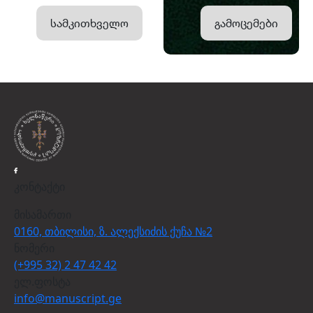
სამკითხველო
გამოცემები
კონტაქტი
მისამართი
0160, თბილისი, ზ. ალექსიძის ქუჩა №2
ნომერი
(+995 32) 2 47 42 42
ელ.ფოსტა
info@manuscript.ge