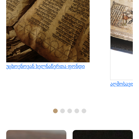
უცხოენოვან ხელნაწერთა ფონდი
აღმოსავლუ