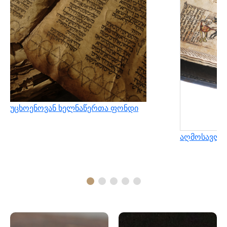
უცხოენოვან ხელნაწერთა ფონდი
აღმოსავლუ