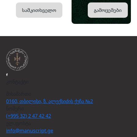
სამკითხველო
გამოცემები
კონტაქტი
მისამართი
0160, თბილისი, ზ. ალექსიძის ქუჩა №2
ნომერი
(+995 32) 2 47 42 42
ელ.ფოსტა
info@manuscript.ge