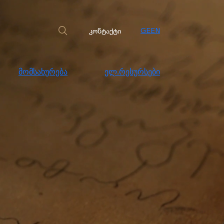
სახურება
ელ.რესურსები
კონტაქტი
კონტაქტი
GE
EN
მომსახურება
ელ.რესურსები