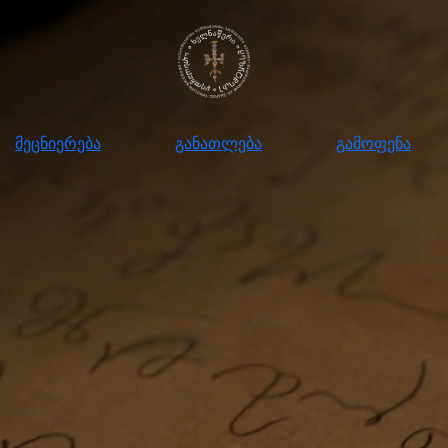
ნიერება
განათლება
გამოფენა
მომ
მეცნიერება
განათლება
გამოფენა