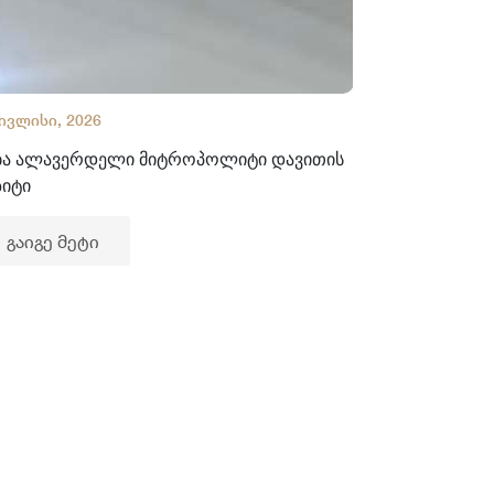
 ივლისი, 2026
02 ივლისი, 2
ბა ალავერდელი მიტროპოლიტი დავითის
ხელნაწერთა
ზიტი
გაიგე მე
გაიგე მეტი