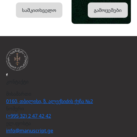
სამკითხველო
გამოცემები
კონტაქტი
მისამართი
0160, თბილისი, ზ. ალექსიძის ქუჩა №2
ნომერი
(+995 32) 2 47 42 42
ელ.ფოსტა
info@manuscript.ge