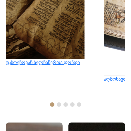
უცხოენოვან ხელნაწერთა ფონდი
აღმოსავლუ