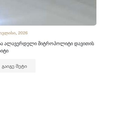
 ივლისი, 2026
02 ივლისი, 2
ბა ალავერდელი მიტროპოლიტი დავითის
ხელნაწერთა
ზიტი
გაიგე მე
გაიგე მეტი