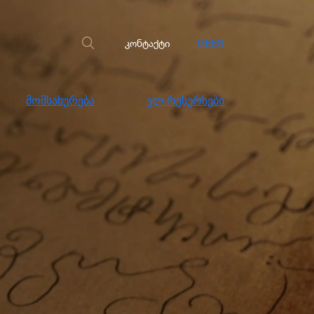
სახურება
ელ.რესურსები
კონტაქტი
კონტაქტი
GE
EN
მომსახურება
ელ.რესურსები