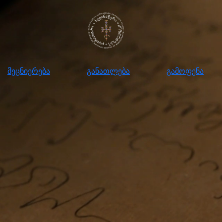
ნიერება
განათლება
გამოფენა
მომ
მეცნიერება
განათლება
გამოფენა