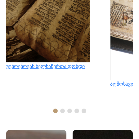
უცხოენოვან ხელნაწერთა ფონდი
აღმოსავლუ