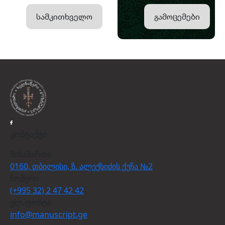
სამკითხველო
გამოცემები
კონტაქტი
მისამართი
0160, თბილისი, ზ. ალექსიძის ქუჩა №2
ნომერი
(+995 32) 2 47 42 42
ელ.ფოსტა
info@manuscript.ge