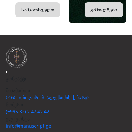
სამკითხველო
გამოცემები
კონტაქტი
მისამართი
0160, თბილისი, ზ. ალექსიძის ქუჩა №2
ნომერი
(+995 32) 2 47 42 42
ელ.ფოსტა
info@manuscript.ge