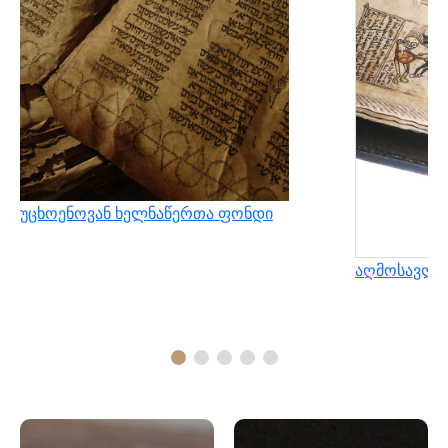
უცხოენოვან ხელნაწერთა ფონდი
აღმოსავლუ