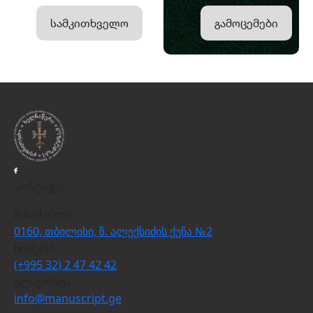
სამკითხველო
გამოცემები
კონტაქტი
მისამართი
0160, თბილისი, ზ. ალექსიძის ქუჩა №2
ნომერი
(+995 32) 2 47 42 42
ელ.ფოსტა
info@manuscript.ge