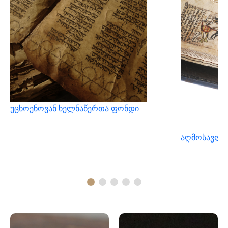
უცხოენოვან ხელნაწერთა ფონდი
აღმოსავლუ