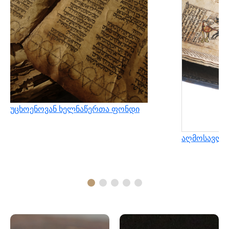
უცხოენოვან ხელნაწერთა ფონდი
აღმოსავლუ