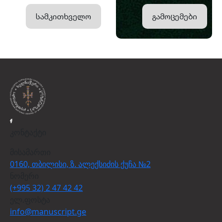
სამკითხველო
გამოცემები
კონტაქტი
მისამართი
0160, თბილისი, ზ. ალექსიძის ქუჩა №2
ნომერი
(+995 32) 2 47 42 42
ელ.ფოსტა
info@manuscript.ge