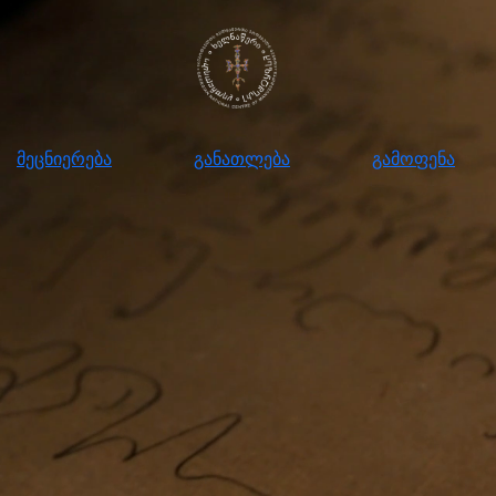
ნიერება
განათლება
გამოფენა
მომ
მეცნიერება
განათლება
გამოფენა