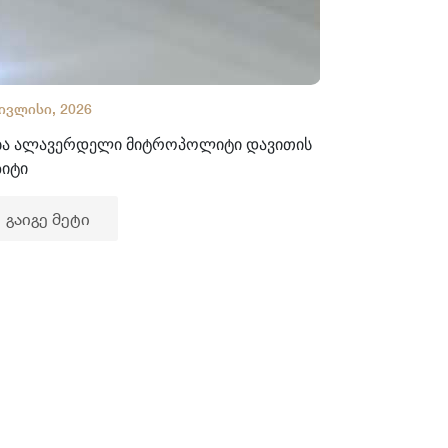
 ივლისი, 2026
02 ივლისი, 2
ბა ალავერდელი მიტროპოლიტი დავითის
ხელნაწერთა
ზიტი
გაიგე მე
გაიგე მეტი