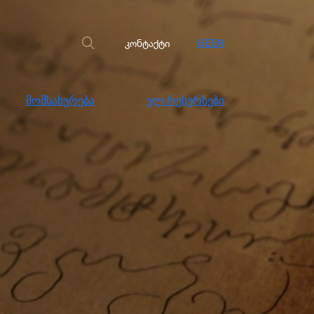
სახურება
ელ.რესურსები
კონტაქტი
კონტაქტი
GE
EN
მომსახურება
ელ.რესურსები