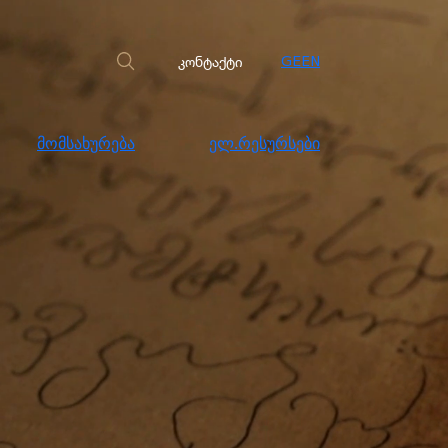
სახურება
ელ.რესურსები
კონტაქტი
კონტაქტი
GE
EN
მომსახურება
ელ.რესურსები