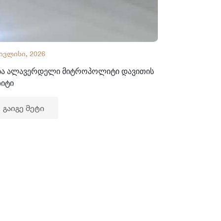
 ივლისი, 2026
02 ივლისი, 2
ბა ალავერდელი მიტროპოლიტი დავითის
ხელნაწერთა
ზიტი
გაიგე მე
გაიგე მეტი