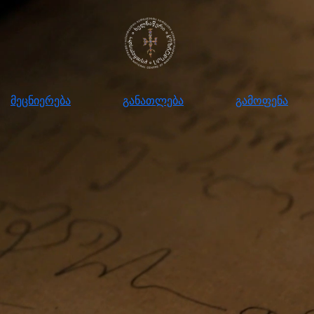
ნიერება
განათლება
გამოფენა
მომ
მეცნიერება
განათლება
გამოფენა