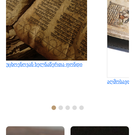
უცხოენოვან ხელნაწერთა ფონდი
აღმოსავლუ