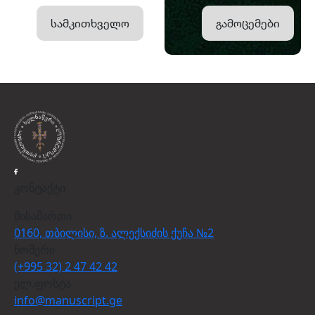
სამკითხველო
გამოცემები
კონტაქტი
მისამართი
0160, თბილისი, ზ. ალექსიძის ქუჩა №2
ნომერი
(+995 32) 2 47 42 42
ელ.ფოსტა
info@manuscript.ge