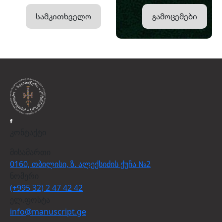
სამკითხველო
გამოცემები
კონტაქტი
მისამართი
0160, თბილისი, ზ. ალექსიძის ქუჩა №2
ნომერი
(+995 32) 2 47 42 42
ელ.ფოსტა
info@manuscript.ge