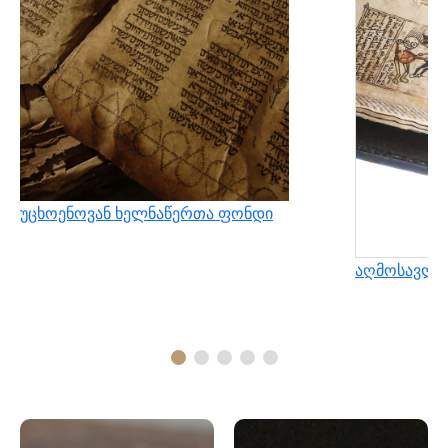
უცხოენოვან ხელნაწერთა ფონდი
აღმოსავლუ