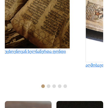
უცხოენოვან ხელნაწერთა ფონდი
აღმოსავლუ