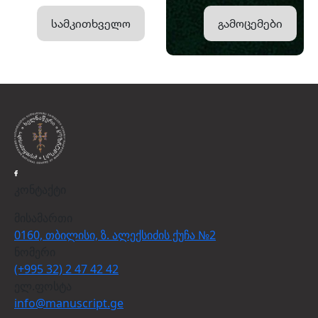
სამკითხველო
გამოცემები
კონტაქტი
მისამართი
0160, თბილისი, ზ. ალექსიძის ქუჩა №2
ნომერი
(+995 32) 2 47 42 42
ელ.ფოსტა
info@manuscript.ge