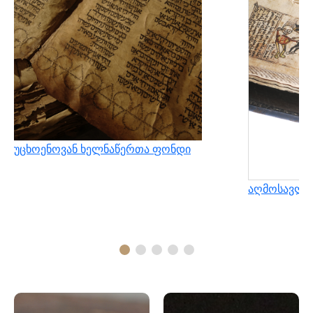
უცხოენოვან ხელნაწერთა ფონდი
აღმოსავლუ