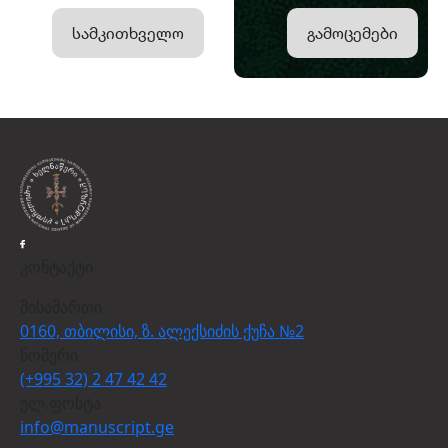
სამკითხველო
გამოცემები
კონტაქტი
მისამართი
0160, თბილისი, ზ. ალექსიძის ქუჩა №2
ნომერი
(+995 32) 2 47 42 42
ელ.ფოსტა
info@manuscript.ge