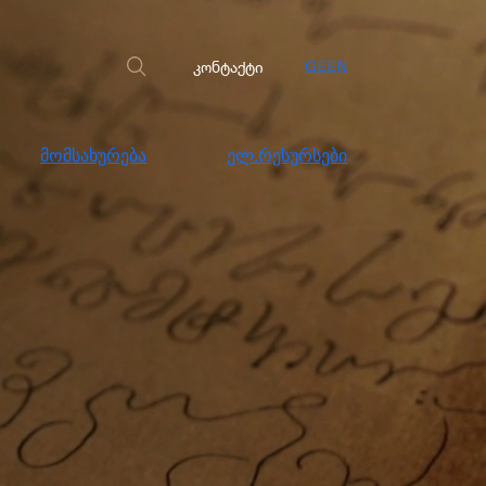
სახურება
ელ.რესურსები
კონტაქტი
კონტაქტი
GE
EN
მომსახურება
ელ.რესურსები