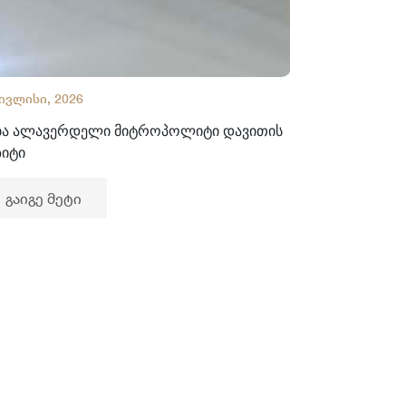
 ივლისი, 2026
02 ივლისი, 2
ბა ალავერდელი მიტროპოლიტი დავითის
ხელნაწერთა
ზიტი
გაიგე მე
გაიგე მეტი