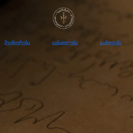
ნიერება
განათლება
გამოფენა
მომ
მეცნიერება
განათლება
გამოფენა