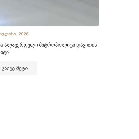
 ივლისი, 2026
02 ივლისი, 2
ბა ალავერდელი მიტროპოლიტი დავითის
ხელნაწერთა
ზიტი
გაიგე მე
გაიგე მეტი