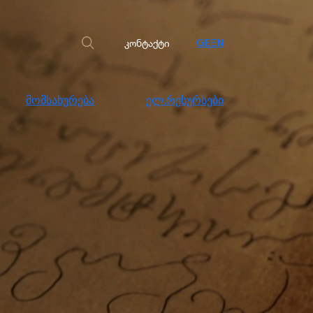
სახურება
ელ.რესურსები
კონტაქტი
კონტაქტი
GE
EN
მომსახურება
ელ.რესურსები