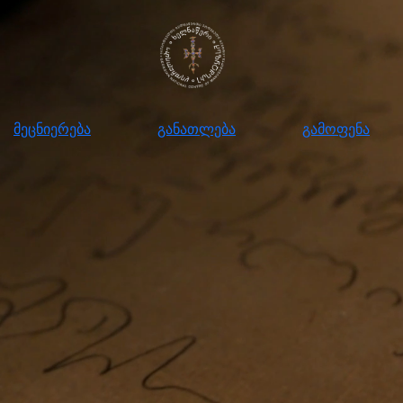
ნიერება
განათლება
გამოფენა
მომ
მეცნიერება
განათლება
გამოფენა