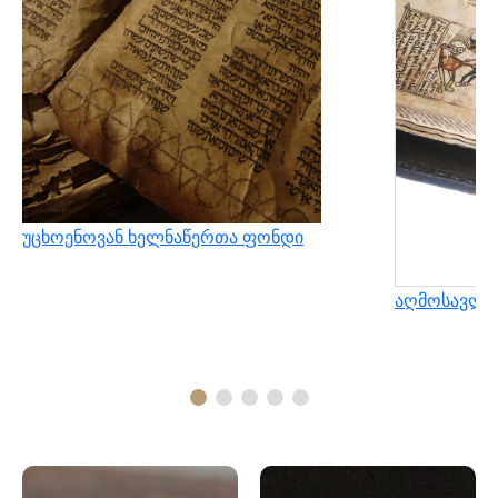
უცხოენოვან ხელნაწერთა ფონდი
აღმოსავლუ