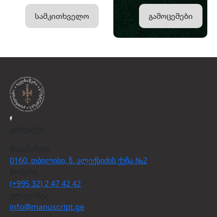
სამკითხველო
გამოცემები
კონტაქტი
მისამართი
0160, თბილისი, ზ. ალექსიძის ქუჩა №2
ნომერი
(+995 32) 2 47 42 42
ელ.ფოსტა
info@manuscript.ge