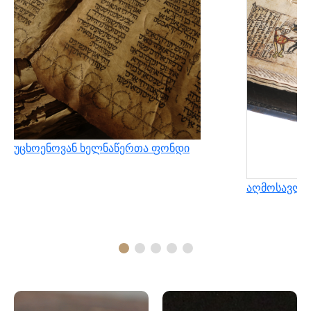
უცხოენოვან ხელნაწერთა ფონდი
აღმოსავლუ