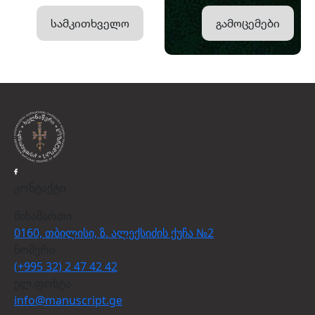
სამკითხველო
გამოცემები
კონტაქტი
მისამართი
0160, თბილისი, ზ. ალექსიძის ქუჩა №2
ნომერი
(+995 32) 2 47 42 42
ელ.ფოსტა
info@manuscript.ge