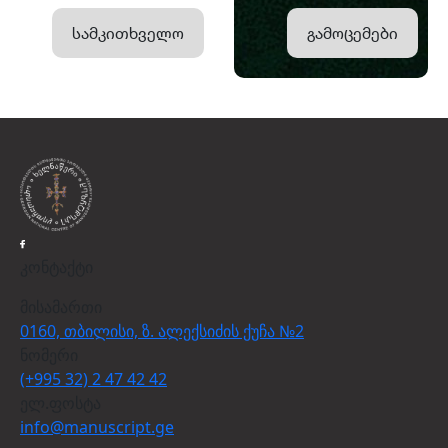
სამკითხველო
გამოცემები
კონტაქტი
მისამართი
0160, თბილისი, ზ. ალექსიძის ქუჩა №2
ნომერი
(+995 32) 2 47 42 42
ელ.ფოსტა
info@manuscript.ge