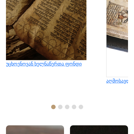
უცხოენოვან ხელნაწერთა ფონდი
აღმოსავლუ