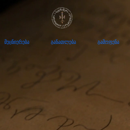
ნიერება
განათლება
გამოფენა
მომ
მეცნიერება
განათლება
გამოფენა