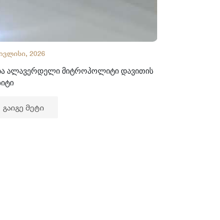
 ივლისი, 2026
02 ივლისი, 2
ბა ალავერდელი მიტროპოლიტი დავითის
ხელნაწერთა
ზიტი
გაიგე მე
გაიგე მეტი