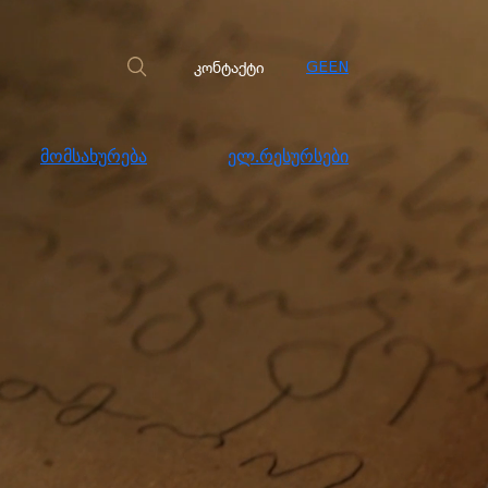
სახურება
ელ.რესურსები
კონტაქტი
კონტაქტი
GE
EN
მომსახურება
ელ.რესურსები