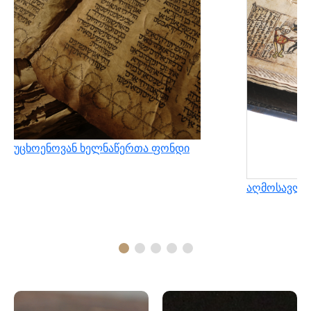
უცხოენოვან ხელნაწერთა ფონდი
აღმოსავლუ