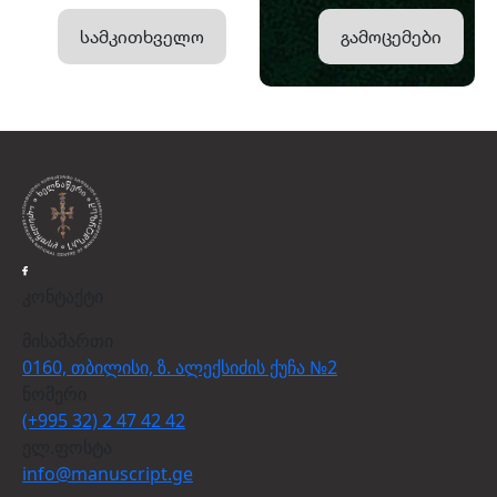
სამკითხველო
გამოცემები
კონტაქტი
მისამართი
0160, თბილისი, ზ. ალექსიძის ქუჩა №2
ნომერი
(+995 32) 2 47 42 42
ელ.ფოსტა
info@manuscript.ge