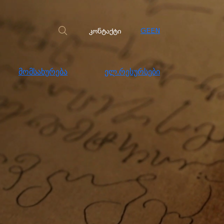
სახურება
ელ.რესურსები
კონტაქტი
კონტაქტი
GE
EN
მომსახურება
ელ.რესურსები