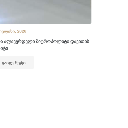
 ივლისი, 2026
02 ივლისი, 2
ბა ალავერდელი მიტროპოლიტი დავითის
ხელნაწერთა
ზიტი
გაიგე მე
გაიგე მეტი