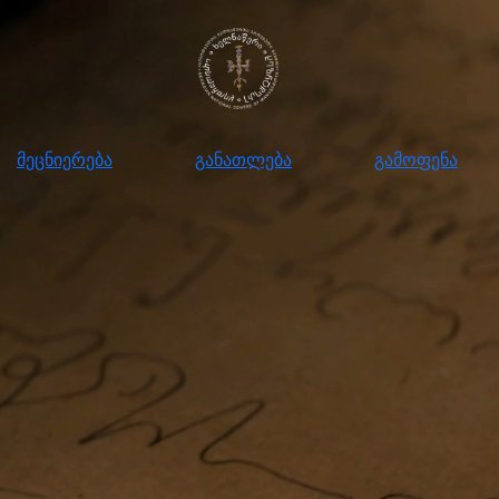
ნიერება
განათლება
გამოფენა
მომ
მეცნიერება
განათლება
გამოფენა