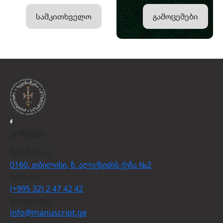
სამკითხველო
გამოცემები
კონტაქტი
მისამართი
0160, თბილისი, ზ. ალექსიძის ქუჩა №2
ნომერი
(+995 32) 2 47 42 42
ელ.ფოსტა
info@manuscript.ge