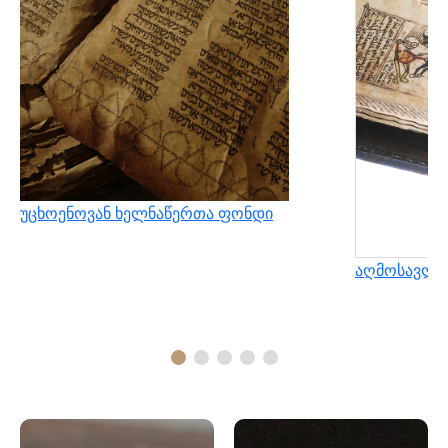
უცხოენოვან ხელნაწერთა ფონდი
აღმოსავლუ