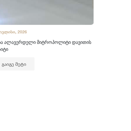
 ივლისი, 2026
02 ივლისი, 2
ბა ალავერდელი მიტროპოლიტი დავითის
ხელნაწერთა
ზიტი
გაიგე მე
გაიგე მეტი