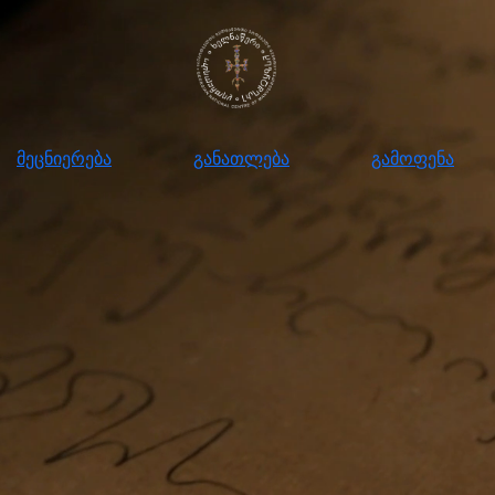
ნიერება
განათლება
გამოფენა
მომ
მეცნიერება
განათლება
გამოფენა