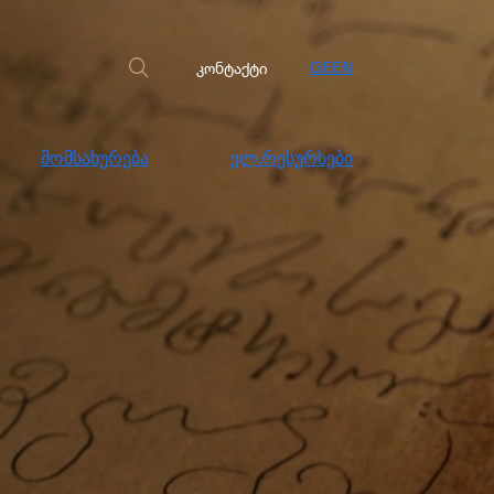
სახურება
ელ.რესურსები
კონტაქტი
კონტაქტი
GE
EN
მომსახურება
ელ.რესურსები