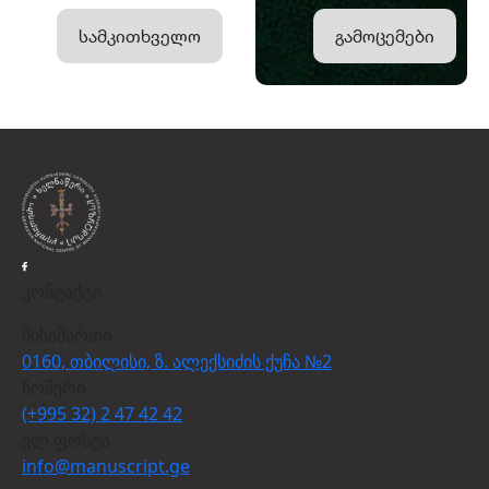
სამკითხველო
გამოცემები
კონტაქტი
მისამართი
0160, თბილისი, ზ. ალექსიძის ქუჩა №2
ნომერი
(+995 32) 2 47 42 42
ელ.ფოსტა
info@manuscript.ge