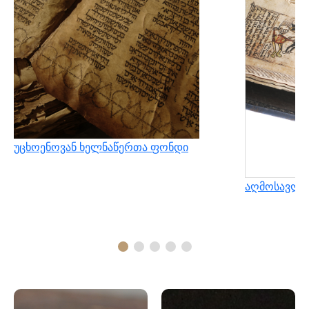
უცხოენოვან ხელნაწერთა ფონდი
აღმოსავლუ