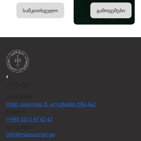
სამკითხველო
გამოცემები
კონტაქტი
მისამართი
0160, თბილისი, ზ. ალექსიძის ქუჩა №2
ნომერი
(+995 32) 2 47 42 42
ელ.ფოსტა
info@manuscript.ge