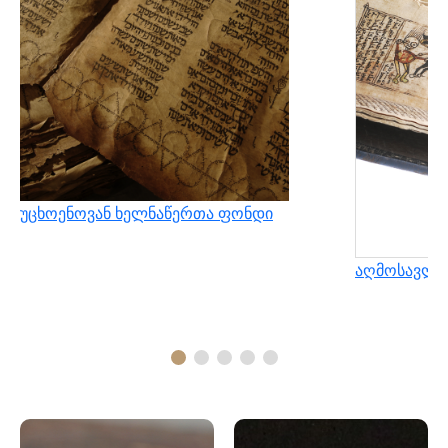
უცხოენოვან ხელნაწერთა ფონდი
აღმოსავლუ