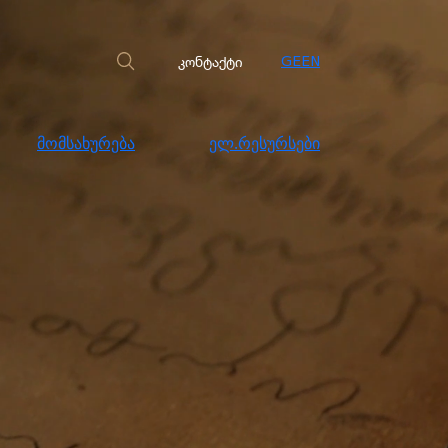
სახურება
ელ.რესურსები
კონტაქტი
კონტაქტი
GE
EN
მომსახურება
ელ.რესურსები