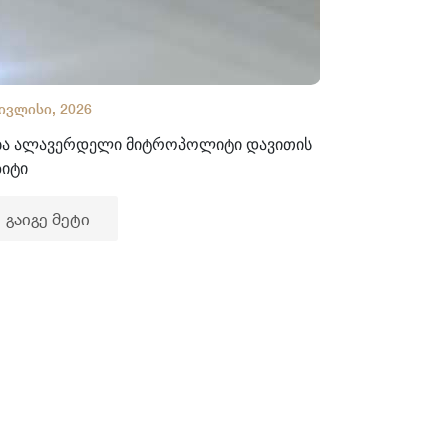
 ივლისი, 2026
02 ივლისი, 2
ბა ალავერდელი მიტროპოლიტი დავითის
ხელნაწერთა
ზიტი
გაიგე მე
გაიგე მეტი