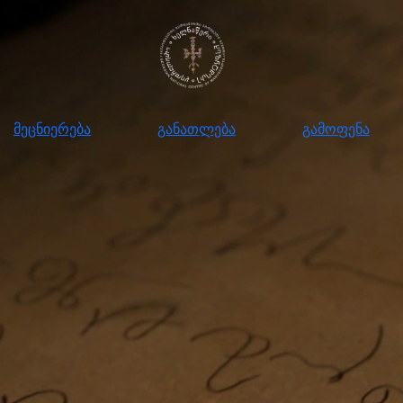
ნიერება
განათლება
გამოფენა
მომ
მეცნიერება
განათლება
გამოფენა