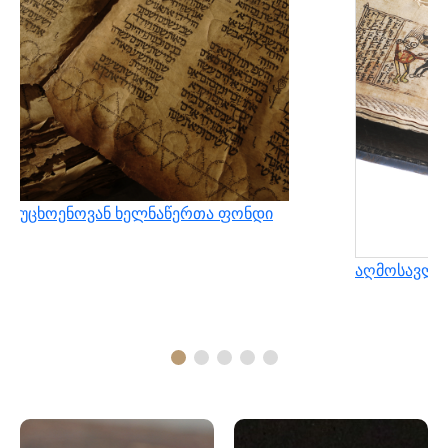
უცხოენოვან ხელნაწერთა ფონდი
აღმოსავლუ