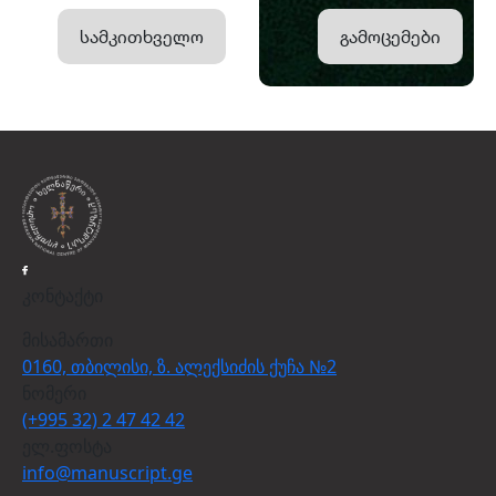
სამკითხველო
გამოცემები
კონტაქტი
მისამართი
0160, თბილისი, ზ. ალექსიძის ქუჩა №2
ნომერი
(+995 32) 2 47 42 42
ელ.ფოსტა
info@manuscript.ge