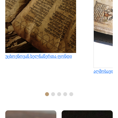
უცხოენოვან ხელნაწერთა ფონდი
აღმოსავლუ