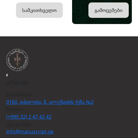
სამკითხველო
გამოცემები
კონტაქტი
მისამართი
0160, თბილისი, ზ. ალექსიძის ქუჩა №2
ნომერი
(+995 32) 2 47 42 42
ელ.ფოსტა
info@manuscript.ge