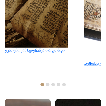
უცხოენოვან ხელნაწერთა ფონდი
აღმოსავლუ