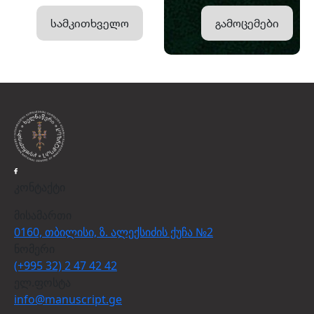
სამკითხველო
გამოცემები
კონტაქტი
მისამართი
0160, თბილისი, ზ. ალექსიძის ქუჩა №2
ნომერი
(+995 32) 2 47 42 42
ელ.ფოსტა
info@manuscript.ge