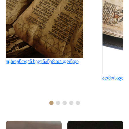
უცხოენოვან ხელნაწერთა ფონდი
აღმოსავლუ