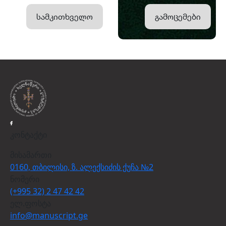
სამკითხველო
გამოცემები
კონტაქტი
მისამართი
0160, თბილისი, ზ. ალექსიძის ქუჩა №2
ნომერი
(+995 32) 2 47 42 42
ელ.ფოსტა
info@manuscript.ge