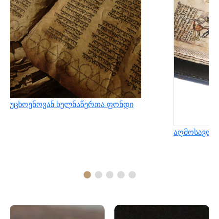
უცხოენოვან ხელნაწერთა ფონდი
აღმოსავლუ