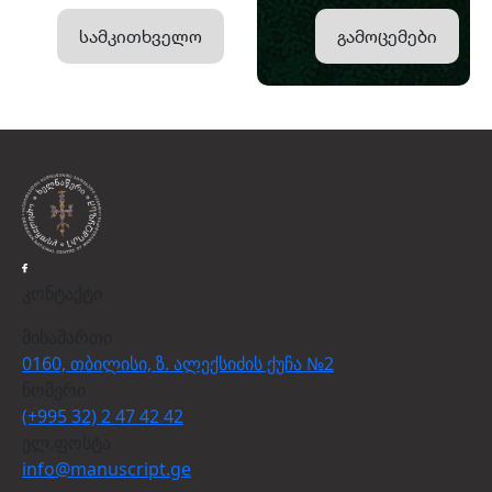
სამკითხველო
გამოცემები
კონტაქტი
მისამართი
0160, თბილისი, ზ. ალექსიძის ქუჩა №2
ნომერი
(+995 32) 2 47 42 42
ელ.ფოსტა
info@manuscript.ge