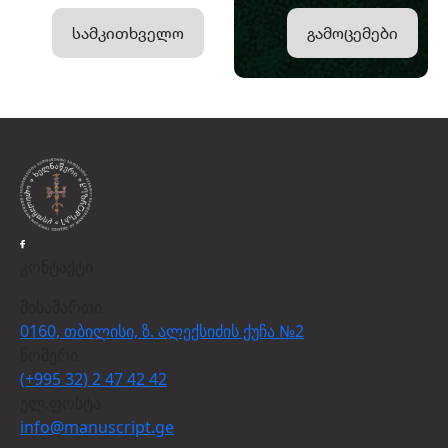
სამკითხველო
გამოცემები
კონტაქტი
მისამართი
0160, თბილისი, ზ. ალექსიძის ქუჩა №2
ნომერი
(+995 32) 2 47 42 42
ელ.ფოსტა
info@manuscript.ge