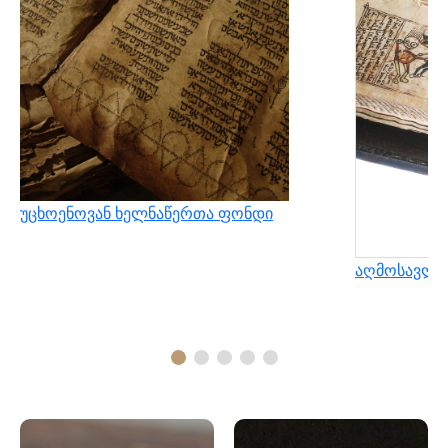
უცხოენოვან ხელნაწერთა ფონდი
აღმოსავლუ