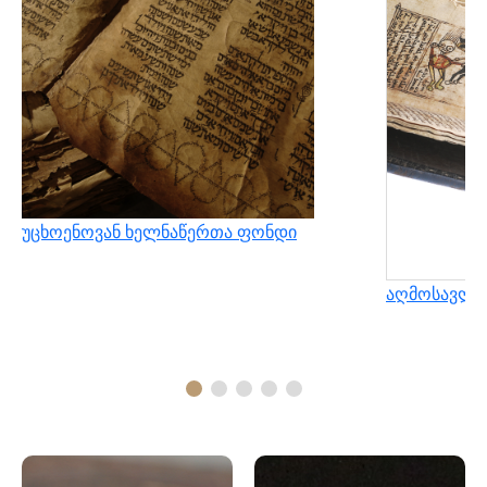
უცხოენოვან ხელნაწერთა ფონდი
აღმოსავლუ