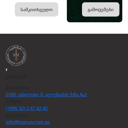
სამკითხველო
გამოცემები
კონტაქტი
მისამართი
0160, თბილისი, ზ. ალექსიძის ქუჩა №2
ნომერი
(+995 32) 2 47 42 42
ელ.ფოსტა
info@manuscript.ge