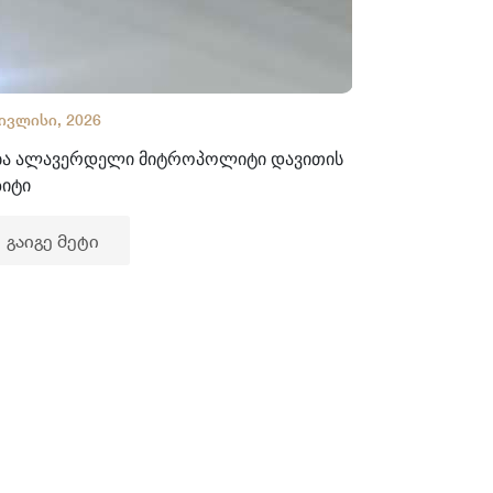
 ივლისი, 2026
02 ივლისი, 2
ბა ალავერდელი მიტროპოლიტი დავითის
ხელნაწერთა
ზიტი
გაიგე მე
გაიგე მეტი