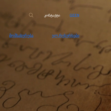
სახურება
ელ.რესურსები
კონტაქტი
კონტაქტი
GE
EN
მომსახურება
ელ.რესურსები