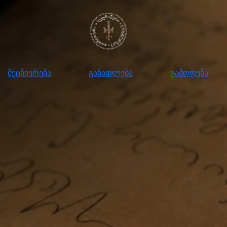
ნიერება
განათლება
გამოფენა
მომ
მეცნიერება
განათლება
გამოფენა