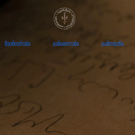
ნიერება
განათლება
გამოფენა
მომ
მეცნიერება
განათლება
გამოფენა