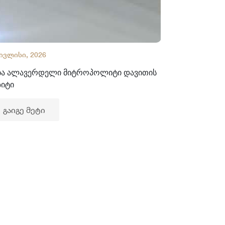
 ივლისი, 2026
02 ივლისი, 2
ბა ალავერდელი მიტროპოლიტი დავითის
ხელნაწერთა
ზიტი
გაიგე მე
გაიგე მეტი