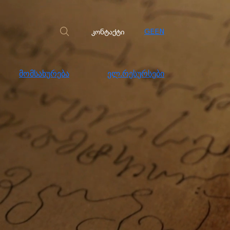
სახურება
ელ.რესურსები
კონტაქტი
კონტაქტი
GE
EN
მომსახურება
ელ.რესურსები