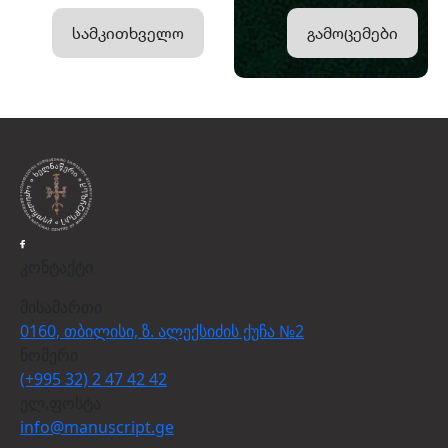
სამკითხველო
გამოცემები
კონტაქტი
მისამართი
0160, თბილისი, ზ. ალექსიძის ქუჩა №2
ნომერი
(+995 32) 2 47 42 42
ელ.ფოსტა
info@manuscript.ge