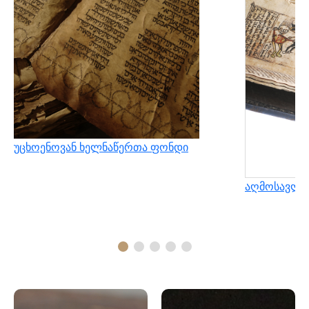
უცხოენოვან ხელნაწერთა ფონდი
აღმოსავლუ