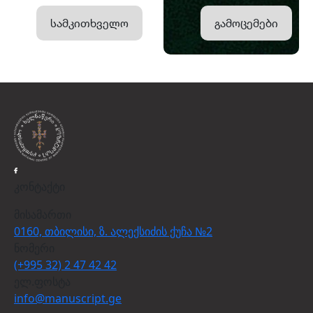
სამკითხველო
გამოცემები
კონტაქტი
მისამართი
0160, თბილისი, ზ. ალექსიძის ქუჩა №2
ნომერი
(+995 32) 2 47 42 42
ელ.ფოსტა
info@manuscript.ge