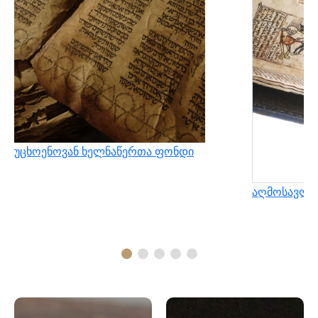
უცხოენოვან ხელნაწერთა ფონდი
აღმოსავლუ