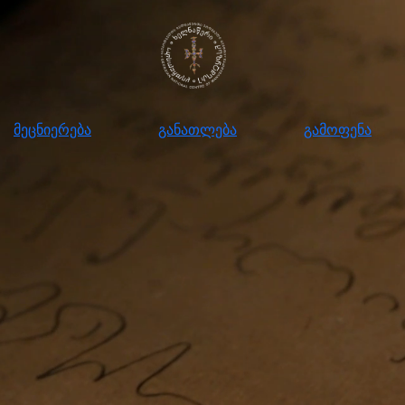
ნიერება
განათლება
გამოფენა
მომ
მეცნიერება
განათლება
გამოფენა