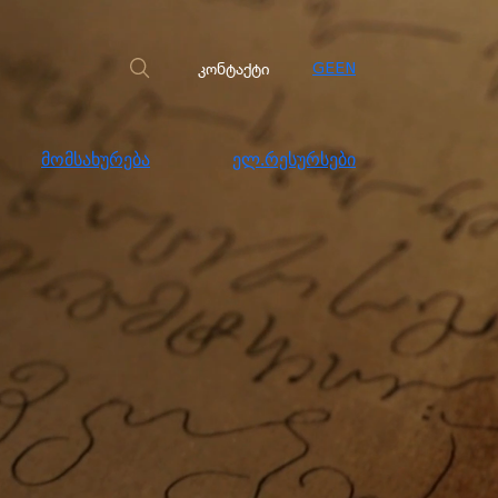
სახურება
ელ.რესურსები
კონტაქტი
კონტაქტი
GE
EN
მომსახურება
ელ.რესურსები