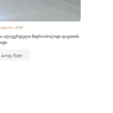
 ივლისი, 2026
02 ივლისი, 2
ბა ალავერდელი მიტროპოლიტი დავითის
ხელნაწერთა
ზიტი
გაიგე მე
გაიგე მეტი