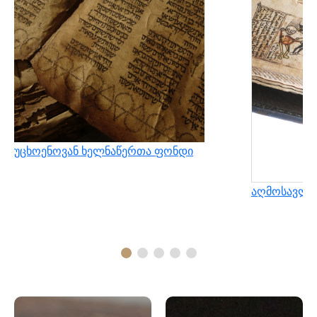
უცხოენოვან ხელნაწერთა ფონდი
აღმოსავლუ