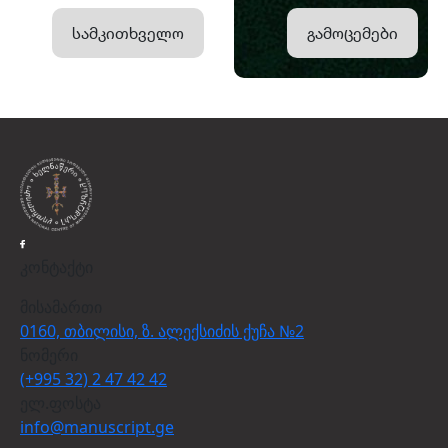
სამკითხველო
გამოცემები
კონტაქტი
მისამართი
0160, თბილისი, ზ. ალექსიძის ქუჩა №2
ნომერი
(+995 32) 2 47 42 42
ელ.ფოსტა
info@manuscript.ge