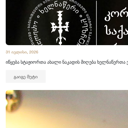
31 ივლისი, 2026
იწყება სტაჟიორთა ახალი ნაკადის მიღება ხელნაწერთა
გაიგე მეტი