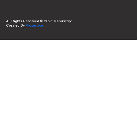
All Rights Reserved © 2025 Manuscript
Created By
Proservice