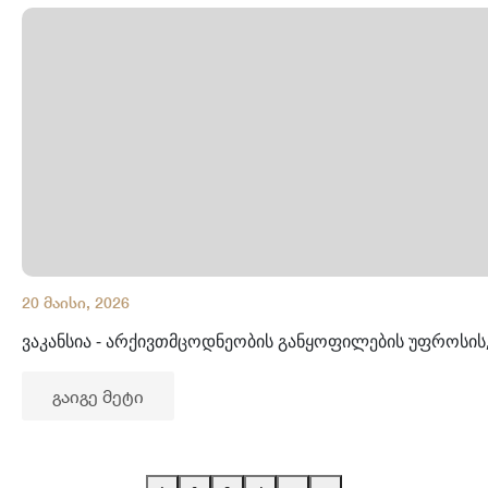
20 მაისი, 2026
ვაკანსია - არქივთმცოდნეობის განყოფილების უფროსის
გაიგე მეტი