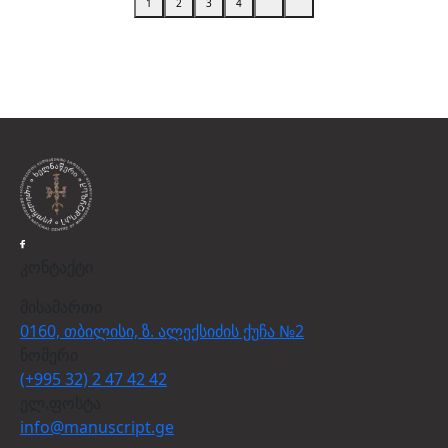
1
2
3
4
კონტაქტი
მისამართი
0160, თბილისი, ზ. ალექსიძის ქუჩა №2
ნომერი
(+995 32) 2 47 42 42
ელ.ფოსტა
info@manuscript.ge