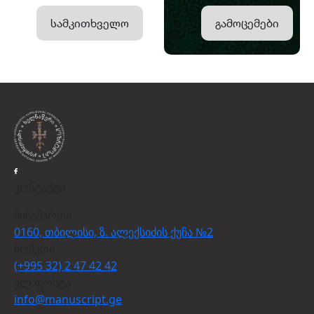
სამკითხველო
გამოცემები
კონტაქტი
მისამართი
0160, თბილისი, ზ. ალექსიძის ქუჩა №2
ნომერი
(+995 32) 2 47 42 42
ელ.ფოსტა
info@manuscript.ge