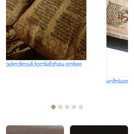
უცხოენოვან ხელნაწერთა ფონდი
აღმოსავლუ